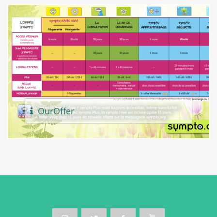
Our
Offer