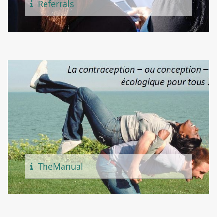
Referr
Als
The
Manual