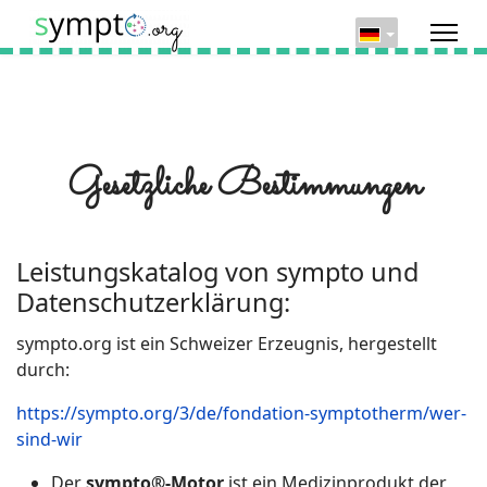
Gesetzliche Bestimmungen
Leistungskatalog von sympto und
Datenschutzerklärung:
sympto.org ist ein Schweizer Erzeugnis, hergestellt
durch:
https://sympto.org/3/de/fondation-symptotherm/wer-
sind-wir
Der
sympto®-Motor
ist ein Medizinprodukt der