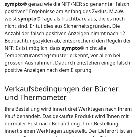
sympto®
genau wie die NFP/NER so genannte "falsch
positiven" Ergebnisse am Anfang des Zyklus. M.a.W.
weist
sympto®
Tage als fruchtbare aus, die es noch
nicht sind. Er tut dies aus Sicherheitsgründen. Die
Anzahl der falsch positiven Anzeigen nimmt nach 12
Beobachtungszyklen ab, entsprechend den Regeln der
NFP. Es ist möglich, dass
sympto®
nicht alle
Temperaturanstiegsmuster erkennt, vor allem bei
grossen Ausnahmen. Dadurch entstehen einige falsch
positive Anzeigen nach dem Eisprung.
Verkaufsbedingungen der Bücher
und Thermometer
Ihre Bestellung wird innert drei Werktagen nach Ihrem
Kauf behandelt. Das gekaufte Produkt wird Ihnen mit
normaler Post nach Behandlung Ihrer Bestellung
innert sieben Werktagen zugestellt. Der Lieferort ist an