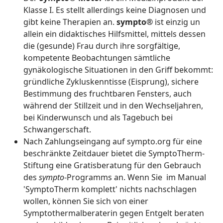
Klasse I. Es stellt allerdings keine Diagnosen und
gibt keine Therapien an.
sympto®
ist einzig un
allein ein didaktisches Hilfsmittel, mittels dessen
die (gesunde) Frau durch ihre sorgfältige,
kompetente Beobachtungen sämtliche
gynäkologische Situationen in den Griff bekommt:
gründliche Zykluskenntisse (Eisprung), sichere
Bestimmung des fruchtbaren Fensters, auch
während der Stillzeit und in den Wechseljahren,
bei Kinderwunsch und als Tagebuch bei
Schwangerschaft.
Nach Zahlungseingang auf sympto.org für eine
beschränkte Zeitdauer bietet die SymptoTherm-
Stiftung eine Gratisberatung für den Gebrauch
des
sympto
-Programms an. Wenn Sie im Manual
'SymptoTherm komplett' nichts nachschlagen
wollen, können Sie sich von einer
Symptothermalberaterin gegen Entgelt beraten