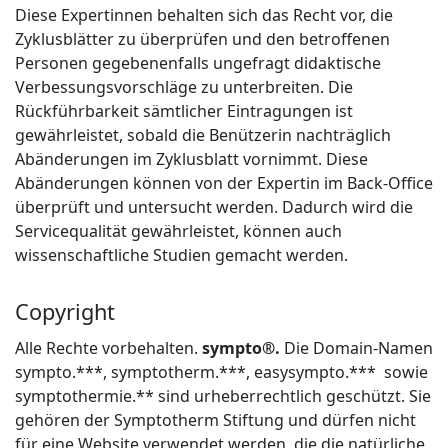
Diese Expertinnen behalten sich das Recht vor, die
Zyklusblätter zu überprüfen und den betroffenen
Personen gegebenenfalls ungefragt didaktische
Verbessungsvorschläge zu unterbreiten. Die
Rückführbarkeit sämtlicher Eintragungen ist
gewährleistet, sobald die Benützerin nachträglich
Abänderungen im Zyklusblatt vornimmt. Diese
Abänderungen können von der Expertin im Back-Office
überprüft und untersucht werden. Dadurch wird die
Servicequalität gewährleistet, können auch
wissenschaftliche Studien gemacht werden.
Copyright
Alle Rechte vorbehalten.
sympto®.
Die Domain-Namen
sympto.***, symptotherm.***, easysympto.*** sowie
symptothermie.** sind urheberrechtlich geschützt. Sie
gehören der Symptotherm Stiftung und dürfen nicht
für eine Website verwendet werden, die die natürliche