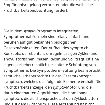
Empfängnisregelung verbreitet oder die weibliche
Fruchtbarkeitsbeobachtung fördert.
Die in dem
sympto
-Programm integrierten
Symptothermal-Formeln sind relativ einfach und
beruhen auf gut bekannten biologischen
Gesetzmässigkeiten. Der Aufbau des sympto.ch
Konzepts, der ebenfalls unregelmässigen Zyklen und
anovulatorischen Phasen Rechnung voll trägt, ist eine
eigene, urheberrechtlich geschützte Schöpfung von
Symptotherm. Die Symptotherm-Stiftung beansprucht
sämtliche Urheberrechte für das Gesamtkonzept
sympto.ch, welches u.a. folgende Elemente enthält: Die
Fruchtbarkeitsanzeige, den
sympto
-Motor und die
darin eingebauten Algorithmen, die Homepage
sympto.ch, die Zeichensprache auf den Zyklusblättern
und auf dem Bildschirm. Diese Aufzählung ist nicht