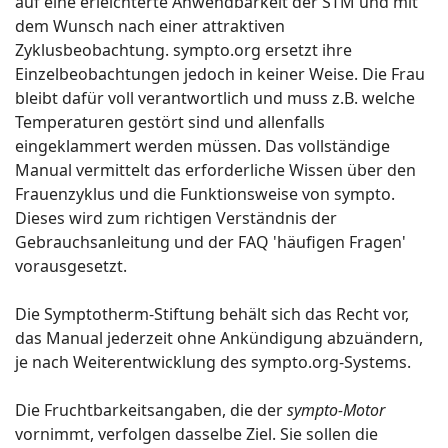
auf eine erleichterte Anwendbarkeit der STM und mit
dem Wunsch nach einer attraktiven
Zyklusbeobachtung. sympto.org ersetzt ihre
Einzelbeobachtungen jedoch in keiner Weise. Die Frau
bleibt dafür voll verantwortlich und muss z.B. welche
Temperaturen gestört sind und allenfalls
eingeklammert werden müssen. Das vollständige
Manual vermittelt das erforderliche Wissen über den
Frauenzyklus und die Funktionsweise von sympto.
Dieses wird zum richtigen Verständnis der
Gebrauchsanleitung und der FAQ 'häufigen Fragen'
vorausgesetzt.
Die Symptotherm-Stiftung behält sich das Recht vor,
das Manual jederzeit ohne Ankündigung abzuändern,
je nach Weiterentwicklung des sympto.org-Systems.
Die Fruchtbarkeitsangaben, die der
sympto-Motor
vornimmt, verfolgen dasselbe Ziel. Sie sollen die