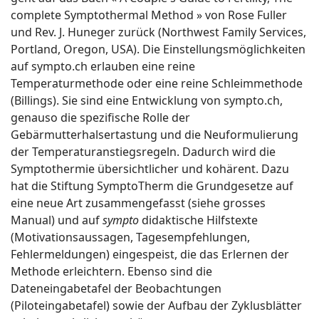
complete Symptothermal Method » von Rose Fuller
und Rev. J. Huneger zurück (Northwest Family Services,
Portland, Oregon, USA). Die Einstellungsmöglichkeiten
auf sympto.ch erlauben eine reine
Temperaturmethode oder eine reine Schleimmethode
(Billings). Sie sind eine Entwicklung von sympto.ch,
genauso die spezifische Rolle der
Gebärmutterhalsertastung und die Neuformulierung
der Temperaturanstiegsregeln. Dadurch wird die
Symptothermie übersichtlicher und kohärent. Dazu
hat die Stiftung SymptoTherm die Grundgesetze auf
eine neue Art zusammengefasst (siehe grosses
Manual) und auf
sympto
didaktische Hilfstexte
(Motivationsaussagen, Tagesempfehlungen,
Fehlermeldungen) eingespeist, die das Erlernen der
Methode erleichtern. Ebenso sind die
Dateneingabetafel der Beobachtungen
(Piloteingabetafel) sowie der Aufbau der Zyklusblätter