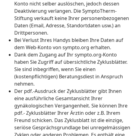
Konto nicht selber auslöschen, jedoch dessen
Deaktivierung verlangen. Die SymptoTherm-
Stiftung verkauft keine Ihrer personenbezogenen
Daten (Email, Adresse, Standortdaten usw.) an
Drittpersonen.
Bei Verlust Ihres Handys bleiben Ihre Daten auf
dem Web-Konto von sympto.org erhalten.
Dank dem Zugang auf Ihr sympto.org-Konto
haben Sie Zugriff auf übersichtliche Zyklusblätter.
Sie sind inbegriffen, wenn Sie einen
(kostenpflichtigen) Beratungsdiest in Anspruch
nehmen.
Der pdf.-Ausdruck der Zyklusblätter gibt Ihnen
eine ausführliche Gesamtansicht Ihrer
gynäkologischen Vergangenheit. Sie können Ihre
pdf.- Zyklusblätter Ihrer Ärztin oder z.B. Ihrem
Freund schicken. Das Zyklusblatt ist die einzige,
seriöse Gesprächsgrundlage bei unregelmässigen
Zyklen oder anderen Problemen. Es enthält eine