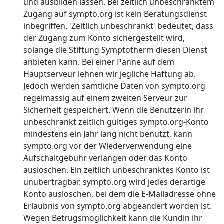
und ausbilden lassen. Bei zeitlich unbeschränktem
Zugang auf sympto.org ist kein Beratungsdienst
inbegriffen. 'Zeitlich unbeschränkt' bedeutet, dass
der Zugang zum Konto sichergestellt wird,
solange die Stiftung Symptotherm diesen Dienst
anbieten kann. Bei einer Panne auf dem
Hauptserveur lehnen wir jegliche Haftung ab.
Jedoch werden sämtliche Daten von sympto.org
regelmässig auf einem zweiten Serveur zur
Sicherheit gespeichert. Wenn die Benutzerin ihr
unbeschränkt zeitlich gültiges sympto.org-Konto
mindestens ein Jahr lang nicht benutzt, kann
sympto.org vor der Wiederverwendung eine
Aufschaltgebühr verlangen oder das Konto
auslöschen. Ein zeitlich unbeschränktes Konto ist
unübertragbar. sympto.org wird jedes derartige
Konto auslöschen, bei dem die E-Mailadresse ohne
Erlaubnis von sympto.org abgeändert worden ist.
Wegen Betrugsmöglichkeit kann die Kundin ihr