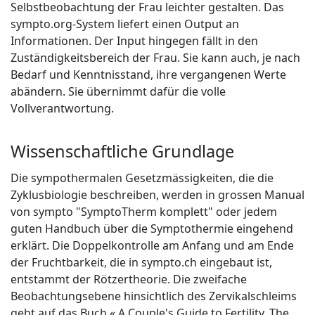
Selbstbeobachtung der Frau leichter gestalten. Das
sympto.org-System liefert einen Output an
Informationen. Der Input hingegen fällt in den
Zuständigkeitsbereich der Frau. Sie kann auch, je nach
Bedarf und Kenntnisstand, ihre vergangenen Werte
abändern. Sie übernimmt dafür die volle
Vollverantwortung.
Wissenschaftliche Grundlage
Die sympothermalen Gesetzmässigkeiten, die die
Zyklusbiologie beschreiben, werden in grossen Manual
von sympto "SymptoTherm komplett" oder jedem
guten Handbuch über die Symptothermie eingehend
erklärt. Die Doppelkontrolle am Anfang und am Ende
der Fruchtbarkeit, die in sympto.ch eingebaut ist,
entstammt der Rötzertheorie. Die zweifache
Beobachtungsebene hinsichtlich des Zervikalschleims
geht auf das Buch « A Couple's Guide to Fertility, The