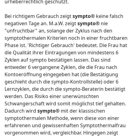
urheberrechtlich geschützt.
Bei richtigem Gebrauch zeigt
sympto®
keine falsch
negativen Tage an. M.a.W. zeigt
sympto®
nie
"unfruchtbar" an, solange der Zyklus nach den
symptothermalen Kriterien noch in einer fruchtbaren
Phase ist. 'Richtiger Gebrauch' bedeutet. Die Frau hat
die Qualität ihrer Eintragungen von mindestens 6
Zyklen auf sympto bestätigen lassen. Das sind
entweder 6 vergangene Zyklen, die die Frau nach
Kontoeröffnung eingegeben hat (die Bestätigung
geschieht durch die sympto-Kontrollstelle) oder 6
Lernzyklen, die durch die sympto-Beraterin bestätigt
werden. Das Risiko einer unerwünschten
Schwangerschaft wird somit möglichst tief gehalten.
Dadurch wird
sympto®
mit der klassischen
symptothermalen Methode, wenn diese von einer
erfahrenen und gewissenhaften Symptothermalfrau
vorgenommen wird, vergleichbar. Hingegen zeigt