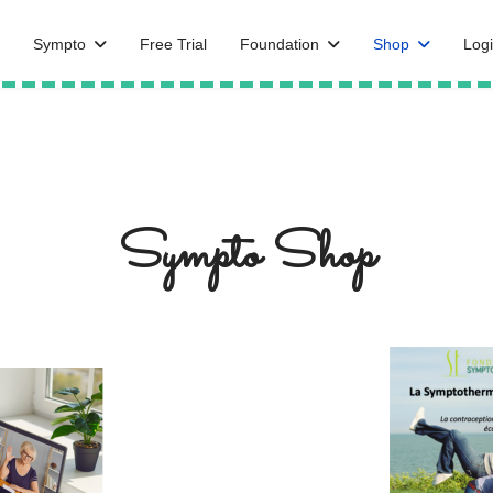
Sympto
Free Trial
Foundation
Shop
Logi
Sympto Shop