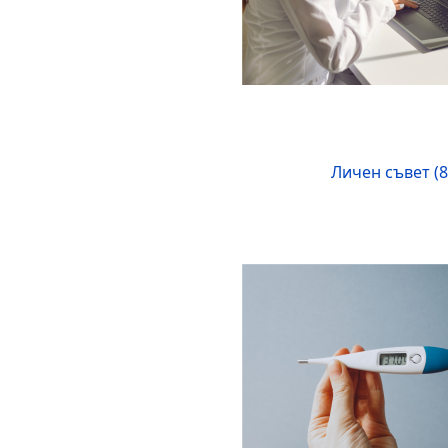
Личен съвет (8