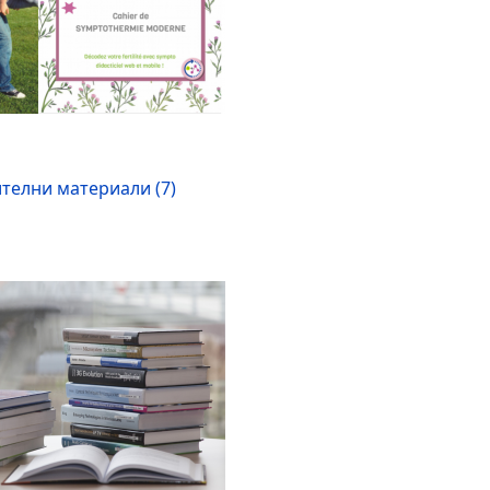
телни материали (7)