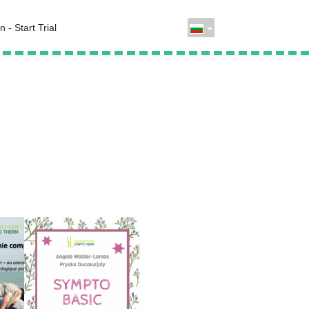
n - Start Trial