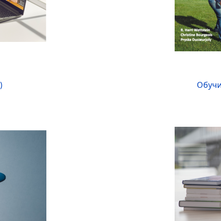
)
Обучи