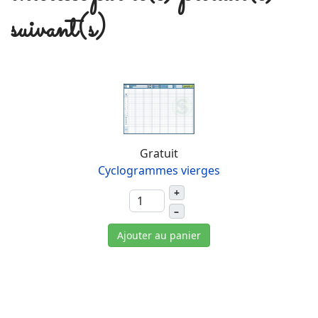
suivant(s)
Gratuit
Cyclogrammes vierges
+
–
Ajouter au panier