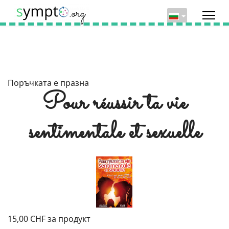
Поръчката е празна
Pour réussir ta vie
sentimentale et sexuelle
15,00 CHF
за продукт