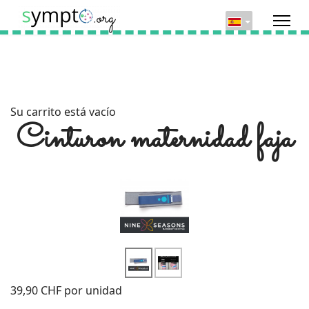
Su carrito está vacío
Cinturon maternidad faja
39,90 CHF
por unidad