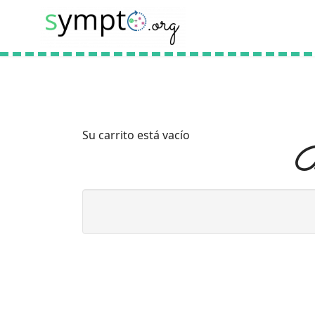
Su carrito está vacío
B