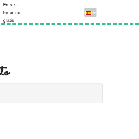
Entrar -
Empezar
gratis
to