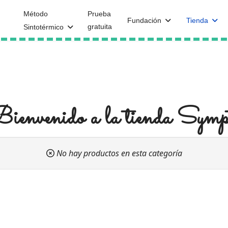
Método
Prueba
Fundación
Tienda
gratuita
Sintotérmico
ienvenido a la tienda Symp
No hay productos en esta categoría