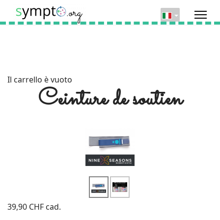
Il carrello è vuoto
Ceinture de soutien
39,90 CHF
cad.