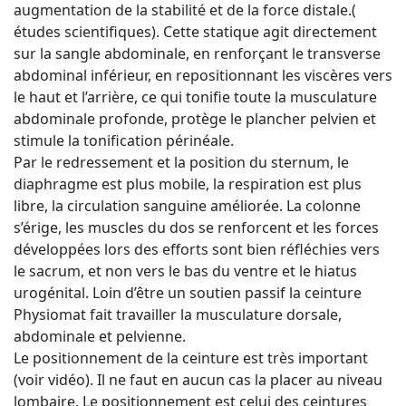
augmentation de la stabilité et de la force distale.(
études scientifiques). Cette statique agit directement
sur la sangle abdominale, en renforçant le transverse
abdominal inférieur, en repositionnant les viscères vers
le haut et l’arrière, ce qui tonifie toute la musculature
abdominale profonde, protège le plancher pelvien et
stimule la tonification périnéale.
Par le redressement et la position du sternum, le
diaphragme est plus mobile, la respiration est plus
libre, la circulation sanguine améliorée. La colonne
s’érige, les muscles du dos se renforcent et les forces
développées lors des efforts sont bien réfléchies vers
le sacrum, et non vers le bas du ventre et le hiatus
urogénital. Loin d’être un soutien passif la ceinture
Physiomat fait travailler la musculature dorsale,
abdominale et pelvienne.
Le positionnement de la ceinture est très important
(voir vidéo). Il ne faut en aucun cas la placer au niveau
lombaire. Le positionnement est celui des ceintures