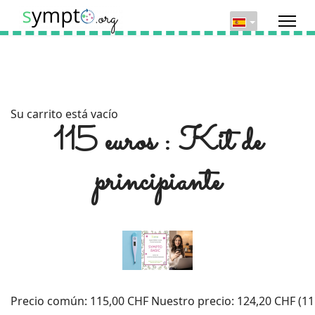
Su carrito está vacío
115 euros : Kit de
principiante
Precio común:
115,00 CHF
Nuestro precio:
124,20 CHF (11